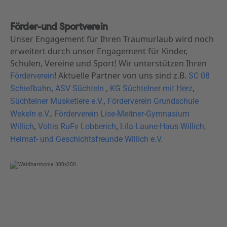
Förder-und Sportverein
Unser Engagement für Ihren Traumurlaub wird noch
erweitert durch unser Engagement für Kinder,
Schulen, Vereine und Sport! Wir unterstützen Ihren
! Aktuelle Partner von uns sind z.B.
Förderverein
SC 08
,
,
,
Schiefbahn
ASV Süchteln
KG Süchtelner mit Herz
,
Süchtelner Musketiere e.V.
Förderverein Grundschule
,
Wekeln e.V.
Förderverein Lise-Meitner-Gymnasium
,
,
Willich
Voltis RuFv Lobberich
Lila-Laune-Haus Willich,
Heimat- und Geschichtsfreunde Willich e.V.