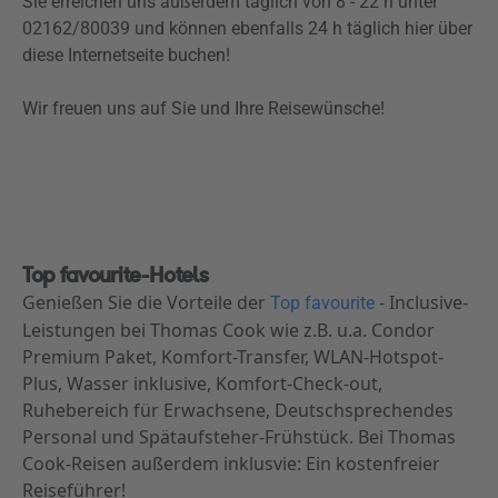
Sie erreichen uns außerdem täglich von 8 - 22 h unter
02162/80039 und können ebenfalls 24 h täglich hier über
diese Internetseite buchen!
Wir freuen uns auf Sie und Ihre Reisewünsche!
Top favourite-Hotels
Genießen Sie die Vorteile der
- Inclusive-
Top favourite
Leistungen bei Thomas Cook wie z.B. u.a. Condor
Premium Paket, Komfort-Transfer, WLAN-Hotspot-
Plus, Wasser inklusive, Komfort-Check-out,
Ruhebereich für Erwachsene, Deutschsprechendes
Personal und Spätaufsteher-Frühstück. Bei Thomas
Cook-Reisen außerdem inklusvie: Ein kostenfreier
Reiseführer!