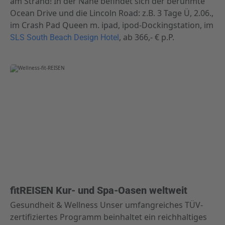
am Strand! In der Nähe befindet sich der berühmte
Ocean Drive und die Lincoln Road: z.B. 3 Tage Ü, 2.06.,
im Crash Pad Queen m. ipad, ipod-Dockingstation, im
, ab 366,- € p.P.
SLS South Beach Design Hotel
fitREISEN Kur- und Spa-Oasen weltweit
Gesundheit & Wellness Unser umfangreiches TÜV-
zertifiziertes Programm beinhaltet ein reichhaltiges