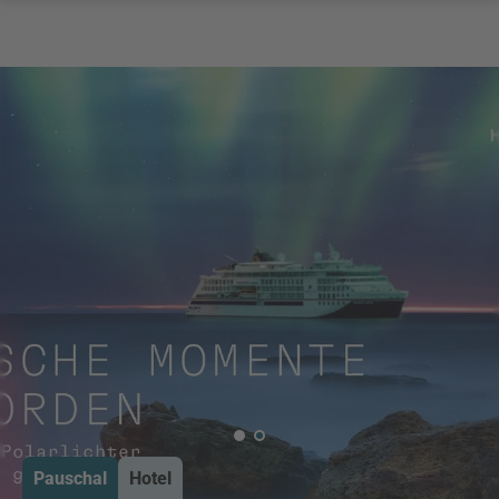
Pauschal
Hotel