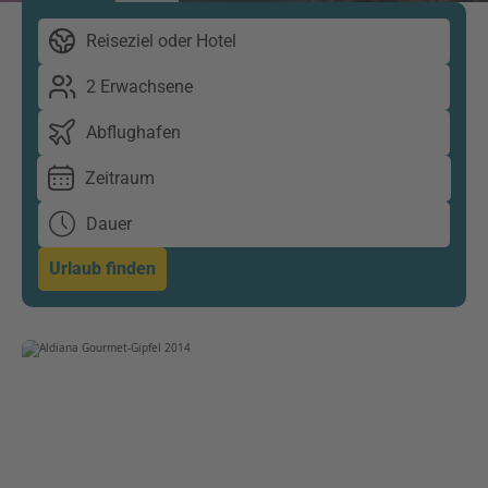
Reiseziel oder Hotel
2 Erwachsene
Abflughafen
Zeitraum
Dauer
Urlaub finden