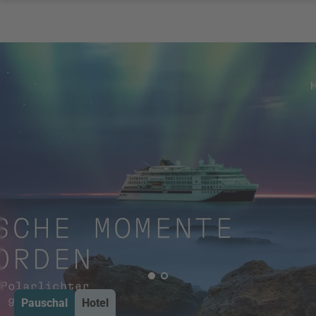
Pauschal
Hotel