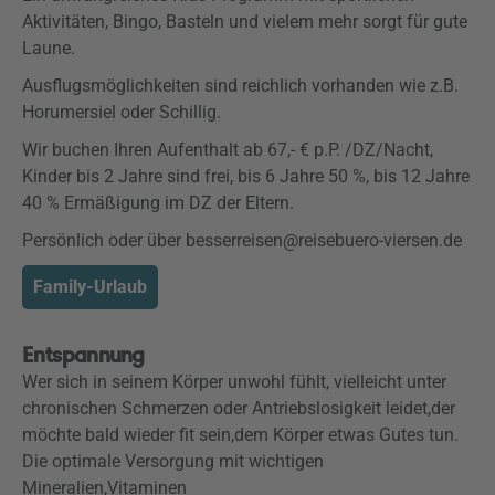
Aktivitäten, Bingo, Basteln und vielem mehr sorgt für gute
Laune.
Ausflugsmöglichkeiten sind reichlich vorhanden wie z.B.
Horumersiel oder Schillig.
Wir buchen Ihren Aufenthalt ab 67,- € p.P. /DZ/Nacht,
Kinder bis 2 Jahre sind frei, bis 6 Jahre 50 %, bis 12 Jahre
40 % Ermäßigung im DZ der Eltern.
Persönlich oder über besserreisen@reisebuero-viersen.de
Family-Urlaub
Entspannung
Wer sich in seinem Körper unwohl fühlt, vielleicht unter
chronischen Schmerzen oder Antriebslosigkeit leidet,der
möchte bald wieder fit sein,dem Körper etwas Gutes tun.
Die optimale Versorgung mit wichtigen
Mineralien,Vitaminen