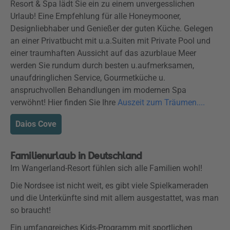
Resort & Spa lädt Sie ein zu einem unvergesslichen
Urlaub! Eine Empfehlung für alle Honeymooner,
Designliebhaber und Genießer der guten Küche. Gelegen
an einer Privatbucht mit u.a.Suiten mit Private Pool und
einer traumhaften Aussicht auf das azurblaue Meer
werden Sie rundum durch besten u.aufmerksamen,
unaufdringlichen Service, Gourmetküche u.
anspruchvollen Behandlungen im modernen Spa
verwöhnt! Hier finden Sie Ihre
Auszeit zum Träumen....
Daios Cove
Familienurlaub in Deutschland
Im Wangerland-Resort fühlen sich alle Familien wohl!
Die Nordsee ist nicht weit, es gibt viele Spielkameraden
und die Unterkünfte sind mit allem ausgestattet, was man
so braucht!
Ein umfangreiches Kids-Programm mit sportlichen