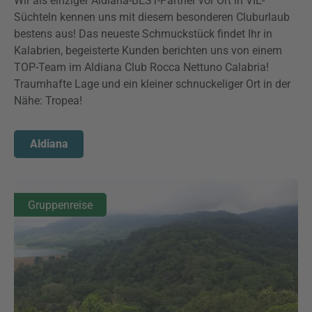
Wir als einziger Aldiana-BEST-Partner vor Ort in VIE-
Süchteln kennen uns mit diesem besonderen Cluburlaub
bestens aus! Das neueste Schmuckstück findet Ihr in
Kalabrien, begeisterte Kunden berichten uns von einem
TOP-Team im Aldiana Club Rocca Nettuno Calabria!
Traumhafte Lage und ein kleiner schnuckeliger Ort in der
Nähe: Tropea!
Aldiana
Gruppenreise