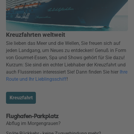
Kreuzfahrten weltweit
Sie lieben das Meer und die Wellen, Sie freuen sich auf
jeden Landgang, um Neues zu entdecken! Genuß in Form
von Gourmet-Essen, Spa und Shows gehört für Sie dazu!
Kurzum: Sie sind ein echter Liebhaber der Kreuzfahrt und
auch Flussreisen interessiert Sie! Dann finden Sie hier
Ihre
Route und Ihr Lieblingsschiff
!
Kreuzfahrt
Flughafen-Parkplatz
Abflug im Morgengrauen?
Späte Rückkehr - keine Zugverbindung mehr?