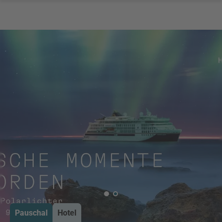
Pauschal
Hotel