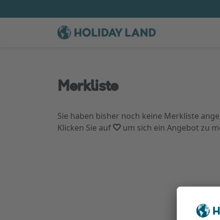
Merkliste
Sie haben bisher noch keine Merkliste ange
Klicken Sie auf
um sich ein Angebot zu m