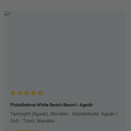
Pickalbatros White Beach Resort - Agadir
Tamraght (Agadir), Marokko - Atlantikküste: Agadir /
Safi / Tiznit, Marokko