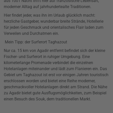
aus 1001 Nacht trifft hier auf französische Lebensart,
moderner Alltag auf jahrhundertealte Traditionen.
Hier findet jeder, was ihn im Urlaub glücklich macht:
herzliche Gastgeber, wunderbar breite Strände, Hotellerie
für jeden Geschmack und orientalisches Flair laden zum
Verweilen und Durchatmen ein.
Mein Tipp: der Surferort Taghazout
Nur ca. 15 km von Agadir entfernt befindet sich der kleine
Fischer- und Surferort in ruhiger Umgebung. Eine
kilometerlange Promenade verbindet die einzelnen
Hotelanlagen miteinander und lädt zum Flanieren ein. Das
Gebiet um Taghazout ist erst vor einigen Jahren touristisch
erschlossen worden und bietet eine Reihe moderner,
geschmackvoller Hotelanlagen direkt am Strand. Die Nähe
zu Agadir bietet gute Ausflugsmöglichkeiten, zum Beispiel
einen Besuch des Souk, dem traditionellen Markt.